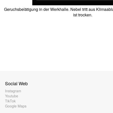
Geruchsbelätigung in der Werkhalle. Nebel tritt aus Klimaab
ist trocken.
Social Web
Instagram
Youtube
TikTok
Google Maps