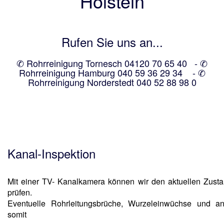
Holstein
Rufen Sie uns an...
✆ Rohrreinigung Tornesch 04120 70 65 40
-
✆
Rohrreinigung Hamburg 040 59 36 29 34
-
✆
Rohrreinigung Norderstedt 040 52 88 98 0
Kanal-Inspektion
Mit einer TV- Kanalkamera können wir den aktuellen Zust
prüfen.
Eventuelle Rohrleitungsbrüche, Wurzeleinwüchse und a
somit