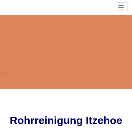
naviga
.
Rohrreinigung Itzehoe