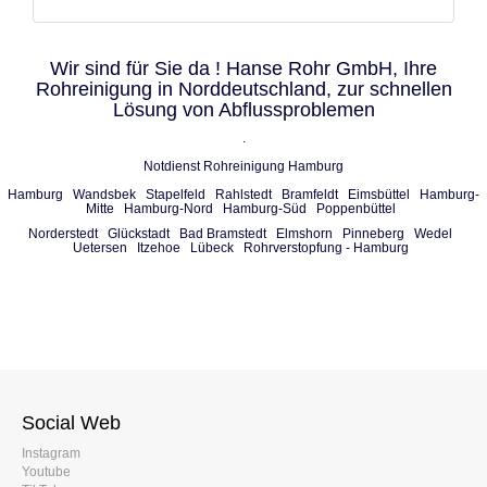
Wir sind für Sie da ! Hanse Rohr GmbH, Ihre
Rohreinigung in Norddeutschland, zur schnellen
Lösung von Abflussproblemen
.
Notdienst Rohreinigung Hamburg
Hamburg
Wandsbek
Stapelfeld
Rahlstedt
Bramfeldt
Eimsbüttel
Hamburg-
Mitte
Hamburg-Nord
Hamburg-Süd
Poppenbüttel
Norderstedt
Glückstadt
Bad Bramstedt
Elmshorn
Pinneberg
Wedel
Uetersen
Itzehoe
Lübeck
Rohrverstopfung - Hamburg
Social Web
Instagram
Youtube